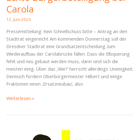
Carola
12. Juni 2025
Pressemitteilung: Kein Schnellschuss bitte – Antrag an den
Stadtrat eingereicht Am kommenden Donnerstag soll der
Dresdner Stadtrat eine Grundsatzentscheidung zum
Wiederaufbau der Carolabrücke fällen. Dass die Elbquerung
fehlt und neu gebaut werden muss, darin sind sich die
meisten einig. Über das ‚Wie?‘ herrscht allerdings Uneinigkeit.
Dennoch fordern Oberbürgermeister Hilbert und einige
Fraktionen einen ‚Ersatzneubau‘, also
Echte
Weiterlesen »
Bürgerbeteiligung
bei
Carola