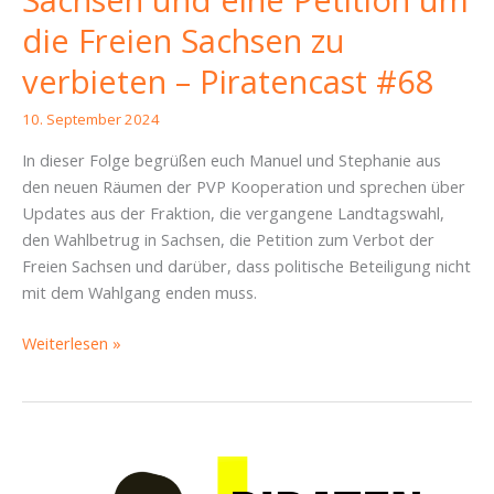
die Freien Sachsen zu
verbieten – Piratencast #68
10. September 2024
In dieser Folge begrüßen euch Manuel und Stephanie aus
den neuen Räumen der PVP Kooperation und sprechen über
Updates aus der Fraktion, die vergangene Landtagswahl,
den Wahlbetrug in Sachsen, die Petition zum Verbot der
Freien Sachsen und darüber, dass politische Beteiligung nicht
mit dem Wahlgang enden muss.
Updates
Weiterlesen »
von
der
PVP-
Kooperation,
Wahlbetrug