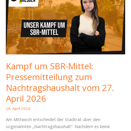
Kampf um SBR-Mittel:
Pressemitteilung zum
Nachtragshaushalt vom 27.
April 2026
28. April 2026
Am Mittwoch entscheidet der Stadtrat über den
sogenannten „Nachtragshaushalt“. Nachdem es keine