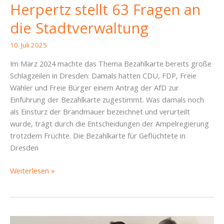
Herpertz stellt 63 Fragen an
die Stadtverwaltung
10. Juli 2025
Im März 2024 machte das Thema Bezahlkarte bereits große
Schlagzeilen in Dresden: Damals hatten CDU, FDP, Freie
Wähler und Freie Bürger einem Antrag der AfD zur
Einführung der Bezahlkarte zugestimmt. Was damals noch
als Einsturz der Brandmauer bezeichnet und verurteilt
wurde, trägt durch die Entscheidungen der Ampelregierung
trotzdem Früchte. Die Bezahlkarte für Geflüchtete in
Dresden
Fragenhagel
Weiterlesen »
zur
Bezahlkarte:
Dresdner
Stadträtin