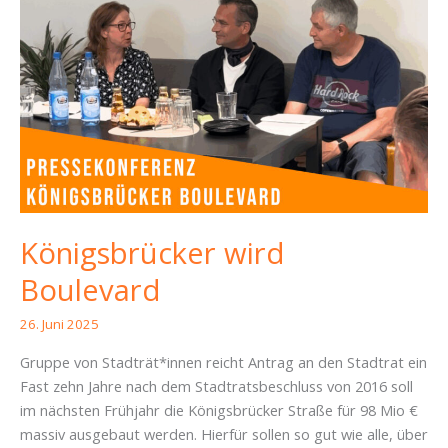
Anne
Herpertz
stellt
63
Fragen
an
die
Stadtverwaltung
Königsbrücker wird
Boulevard
26. Juni 2025
Gruppe von Stadträt*innen reicht Antrag an den Stadtrat ein
Fast zehn Jahre nach dem Stadtratsbeschluss von 2016 soll
im nächsten Frühjahr die Königsbrücker Straße für 98 Mio €
massiv ausgebaut werden. Hierfür sollen so gut wie alle, über