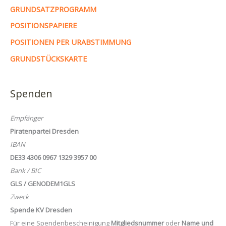
GRUNDSATZPROGRAMM
POSITIONSPAPIERE
POSITIONEN PER URABSTIMMUNG
GRUNDSTÜCKSKARTE
Spenden
Empfänger
Piratenpartei Dresden
IBAN
DE33 4306 0967 1329 3957 00
Bank / BIC
GLS / GENODEM1GLS
Zweck
Spende KV Dresden
Für eine Spendenbescheinigung
Mitgliedsnummer
oder
Name und