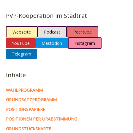
PVP-Kooperation im Stadtrat
Webseite
Podcast
Peertube
YouTube
Mastodon
Instagram
Telegram
Inhalte
WAHLPROGRAMM
GRUNDSATZPROGRAMM
POSITIONSPAPIERE
POSITIONEN PER URABSTIMMUNG
GRUNDSTÜCKSKARTE