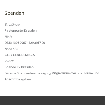
Spenden
Empfänger
Piratenpartei Dresden
IBAN
DE33 4306 0967 1329 3957 00
Bank / BIC
GLS / GENODEM1GLS
Zweck
Spende KV Dresden
Für eine Spendenbescheinigung
Mitgliedsnummer
oder
Name und
Anschrift
angeben.