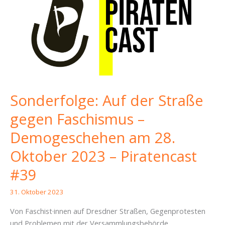
Sonderfolge: Auf der Straße
gegen Faschismus –
Demogeschehen am 28.
Oktober 2023 – Piratencast
#39
31. Oktober 2023
Von Faschist·innen auf Dresdner Straßen, Gegenprotesten
und Problemen mit der Versammlungsbehörde.