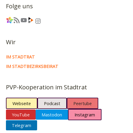
Folge uns
Link
RSS-Feed
YouTube
Link
Instagram
Wir
IM STADTRAT
IM STADTBEZIRKSBEIRAT
PVP-Kooperation im Stadtrat
Webseite
Podcast
Peertube
YouTube
Mastodon
Instagram
Telegram