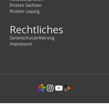
Piraten Sachsen
Piraten Leipzig
Rechtliches
Datenschutzerklärung
Impressum
Link
Instagram
YouTube
Link