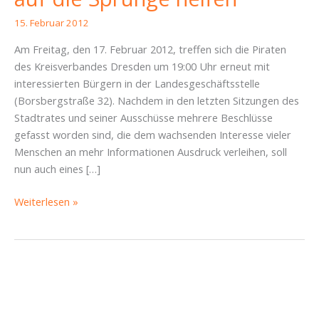
15. Februar 2012
Am Freitag, den 17. Februar 2012, treffen sich die Piraten
des Kreisverbandes Dresden um 19:00 Uhr erneut mit
interessierten Bürgern in der Landesgeschäftsstelle
(Borsbergstraße 32). Nachdem in den letzten Sitzungen des
Stadtrates und seiner Ausschüsse mehrere Beschlüsse
gefasst worden sind, die dem wachsenden Interesse vieler
Menschen an mehr Informationen Ausdruck verleihen, soll
nun auch eines […]
Der
Weiterlesen »
Informationsgesellschaft
auf
die
Sprünge
helfen