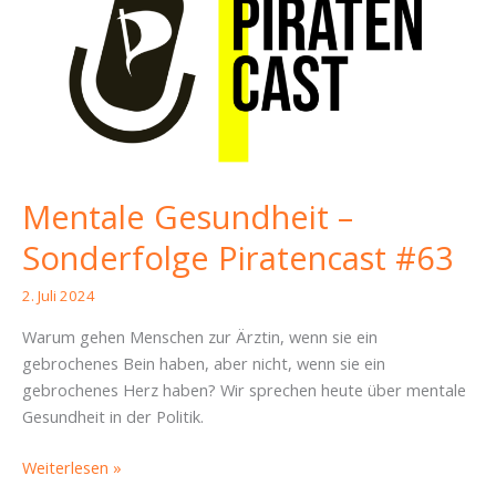
Mentale Gesundheit –
Sonderfolge Piratencast #63
2. Juli 2024
Warum gehen Menschen zur Ärztin, wenn sie ein
gebrochenes Bein haben, aber nicht, wenn sie ein
gebrochenes Herz haben? Wir sprechen heute über mentale
Gesundheit in der Politik.
Mentale
Weiterlesen »
Gesundheit