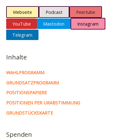
Webseite
Podcast
Peertube
YouTube
Mastodon
Instagram
Telegram
Inhalte
WAHLPROGRAMM
GRUNDSATZPROGRAMM
POSITIONSPAPIERE
POSITIONEN PER URABSTIMMUNG
GRUNDSTÜCKSKARTE
Spenden