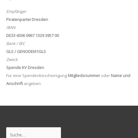
Empfänger
Piratenpartei Dresden
IBAN
DE33 4306 0967 1329 3957 00
Bank / BIC
GLS / GENODEM1GLS
Zweck
Spende KV Dresden
Für eine Spendenbescheinigung
Mitgliedsnummer
oder
Name und
Anschrift
angeben.
Suchen