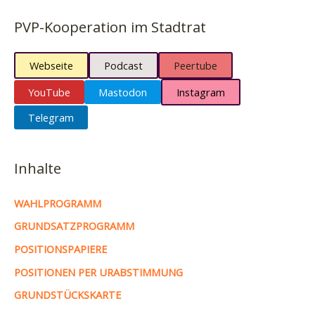
PVP-Kooperation im Stadtrat
Webseite
Podcast
Peertube
YouTube
Mastodon
Instagram
Telegram
Inhalte
WAHLPROGRAMM
GRUNDSATZPROGRAMM
POSITIONSPAPIERE
POSITIONEN PER URABSTIMMUNG
GRUNDSTÜCKSKARTE