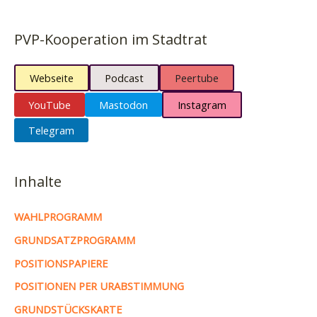
PVP-Kooperation im Stadtrat
Webseite
Podcast
Peertube
YouTube
Mastodon
Instagram
Telegram
Inhalte
WAHLPROGRAMM
GRUNDSATZPROGRAMM
POSITIONSPAPIERE
POSITIONEN PER URABSTIMMUNG
GRUNDSTÜCKSKARTE