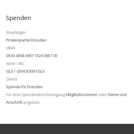
Spenden
Empfänger
Piratenpartei Dresden
IBAN
DE33 4306 0967 1329 3957 00
Bank / BIC
GLS / GENODEM1GLS
Zweck
Spende KV Dresden
Für eine Spendenbescheinigung
Mitgliedsnummer
oder
Name und
Anschrift
angeben.