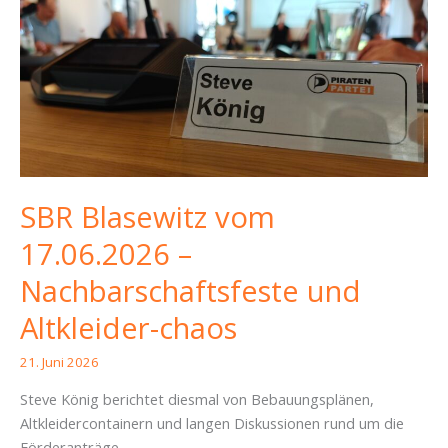
SBR Blasewitz vom
17.06.2026 –
Nachbarschaftsfeste und
Altkleider-chaos
21. Juni 2026
Steve König berichtet diesmal von Bebauungsplänen,
Altkleidercontainern und langen Diskussionen rund um die
Förderanträge.