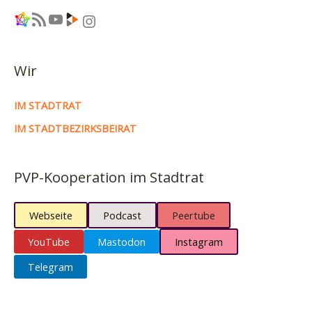
Link
RSS-Feed
YouTube
Link
Instagram
Wir
IM STADTRAT
IM STADTBEZIRKSBEIRAT
PVP-Kooperation im Stadtrat
Webseite
Podcast
Peertube
YouTube
Mastodon
Instagram
Telegram