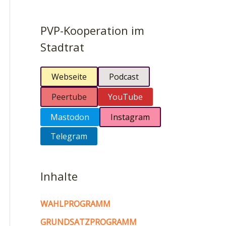
PVP-Kooperation im
Stadtrat
Webseite
Podcast
Peertube
YouTube
Mastodon
Instagram
Telegram
Inhalte
WAHLPROGRAMM
GRUNDSATZPROGRAMM