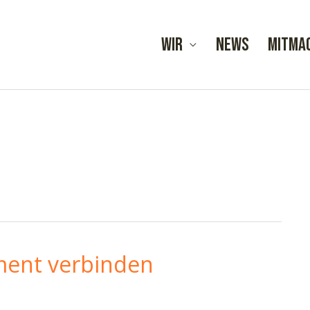
Wir
News
Mitma
ment verbinden