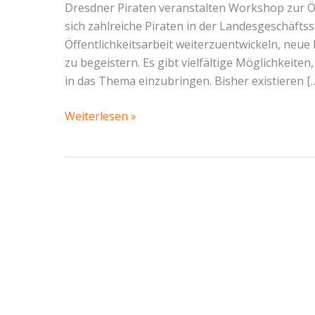
Dresdner Piraten veranstalten Workshop zur Öf
sich zahlreiche Piraten in der Landesgeschäftss
Öffentlichkeitsarbeit weiterzuentwickeln, neue
zu begeistern. Es gibt vielfältige Möglichkeiten,
in das Thema einzubringen. Bisher existieren [
Kreativität
Weiterlesen »
und
Engagement
verbinden