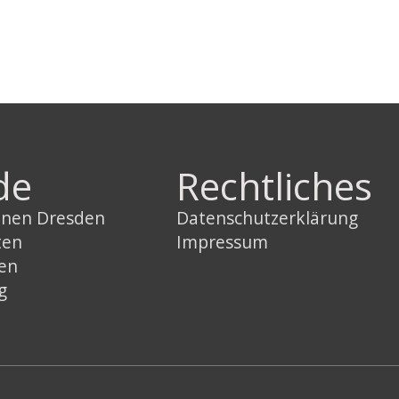
de
Rechtliches
innen Dresden
Datenschutzerklärung
ten
Impressum
sen
g