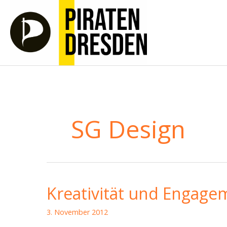
Zum
Inhalt
springen
SG Design
Kreativität und Engage
3. November 2012