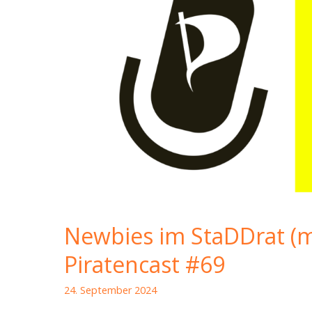
Newbies im StaDDrat (mit
Piratencast #69
24. September 2024