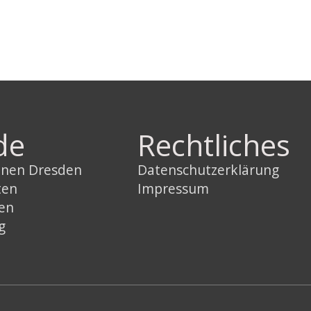
de
Rechtliches
innen Dresden
Datenschutzerklärung
ten
Impressum
sen
g