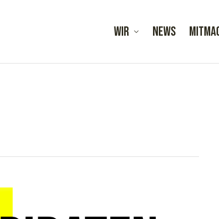
Wir
News
Mitma