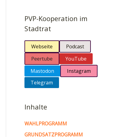
PVP-Kooperation im
Stadtrat
Webseite
Podcast
Peertube
YouTube
Mastodon
Instagram
Telegram
Inhalte
WAHLPROGRAMM
GRUNDSATZPROGRAMM