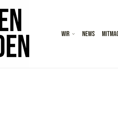
Wir
News
Mitma