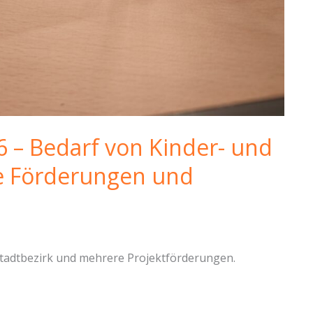
6 – Bedarf von Kinder- und
ge Förderungen und
 Stadtbezirk und mehrere Projektförderungen.