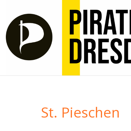
Zum
Inhalt
springen
St. Pieschen