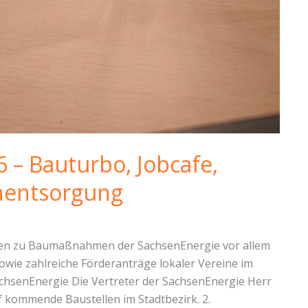
 – Bauturbo, Jobcafe,
enentsorgung
hten zu Baumaßnahmen der SachsenEnergie vor allem
wie zahlreiche Förderanträge lokaler Vereine im
chsenEnergie Die Vertreter der SachsenEnergie Herr
f kommende Baustellen im Stadtbezirk. 2.