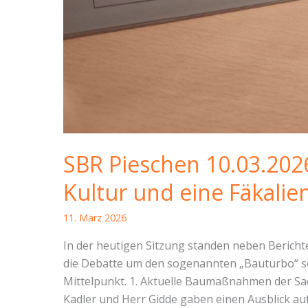
SBR Pieschen 10.03.2026
Kultur und eine Fäkali
11. März 2026
In der heutigen Sitzung standen neben Beric
die Debatte um den sogenannten „Bauturbo“ so
Mittelpunkt. 1. Aktuelle Baumaßnahmen der Sa
Kadler und Herr Gidde gaben einen Ausblick au