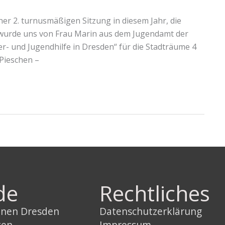
ner 2. turnusmäßigen Sitzung in diesem Jahr, die
t wurde uns von Frau Marin aus dem Jugendamt der
r- und Jugendhilfe in Dresden“ für die Stadträume 4
 Pieschen –
de
Rechtliches
innen Dresden
Datenschutzerklärung
ten
Impressum