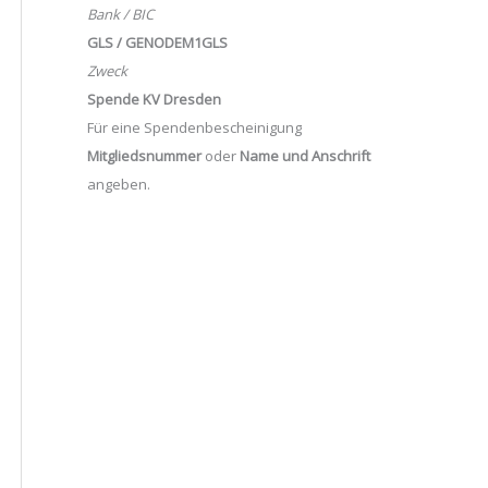
Bank / BIC
GLS / GENODEM1GLS
Zweck
Spende KV Dresden
Für eine Spendenbescheinigung
Mitgliedsnummer
oder
Name und Anschrift
angeben.