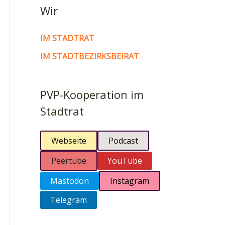
Wir
IM STADTRAT
IM STADTBEZIRKSBEIRAT
PVP-Kooperation im
Stadtrat
Webseite
Podcast
Peertube
YouTube
Mastodon
Instagram
Telegram