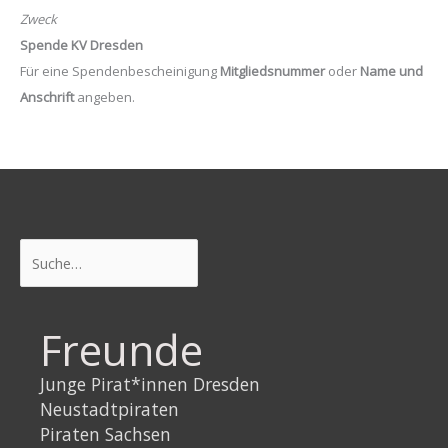
Zweck
Spende KV Dresden
Für eine Spendenbescheinigung
Mitgliedsnummer
oder
Name und
Anschrift
angeben.
Suchen
Freunde
Junge Pirat*innen Dresden
Neustadtpiraten
Piraten Sachsen