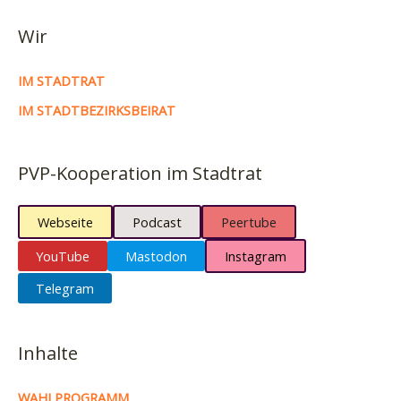
Wir
IM STADTRAT
IM STADTBEZIRKSBEIRAT
PVP-Kooperation im Stadtrat
Webseite
Podcast
Peertube
YouTube
Mastodon
Instagram
Telegram
Inhalte
WAHLPROGRAMM