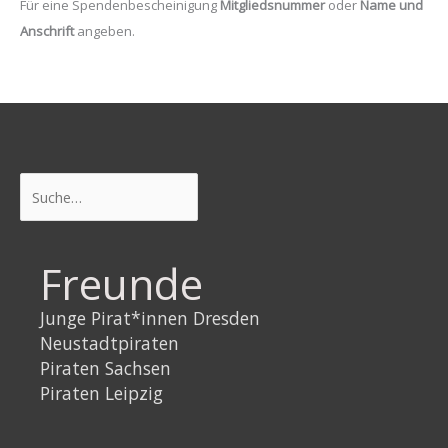
Für eine Spendenbescheinigung
Mitgliedsnummer
oder
Name und
Anschrift
angeben.
Suchen
Freunde
Junge Pirat*innen Dresden
Neustadtpiraten
Piraten Sachsen
Piraten Leipzig