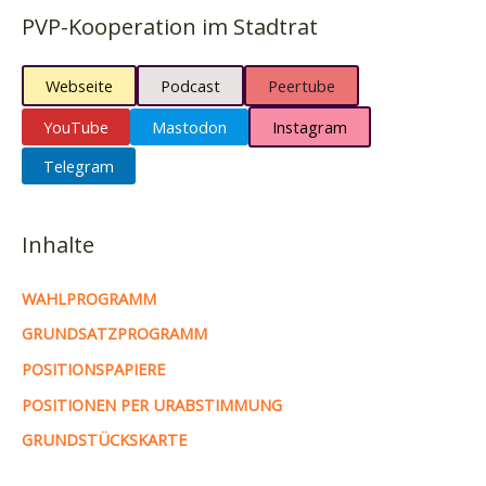
PVP-Kooperation im Stadtrat
Webseite
Podcast
Peertube
YouTube
Mastodon
Instagram
Telegram
Inhalte
WAHLPROGRAMM
GRUNDSATZPROGRAMM
POSITIONSPAPIERE
POSITIONEN PER URABSTIMMUNG
GRUNDSTÜCKSKARTE