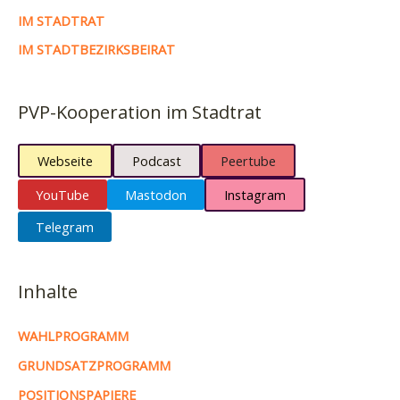
IM STADTRAT
IM STADTBEZIRKSBEIRAT
PVP-Kooperation im Stadtrat
Webseite
Podcast
Peertube
YouTube
Mastodon
Instagram
Telegram
Inhalte
WAHLPROGRAMM
GRUNDSATZPROGRAMM
POSITIONSPAPIERE