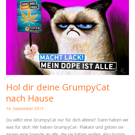
Hol dir deine GrumpyCat
nach Hause
16. September 2013
Du willst eine GrumpyCat nur für dich alleine? Dann haben wir
was für dich: Wir haben GrumpyCat- Plakate und geben sie
gegen eine Spende an alle, die sie haben wollen. Also komm