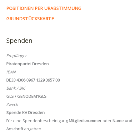
POSITIONEN PER URABSTIMMUNG
GRUNDSTÜCKSKARTE
Spenden
Empfänger
Piratenpartei Dresden
IBAN
DE33 4306 0967 1329 3957 00
Bank / BIC
GLS / GENODEM1GLS
Zweck
Spende KV Dresden
Für eine Spendenbescheinigung
Mitgliedsnummer
oder
Name und
Anschrift
angeben.