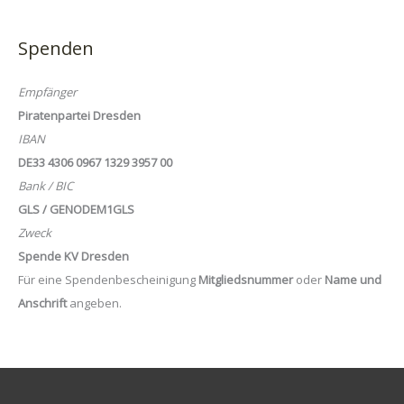
Spenden
Empfänger
Piratenpartei Dresden
IBAN
DE33 4306 0967 1329 3957 00
Bank / BIC
GLS / GENODEM1GLS
Zweck
Spende KV Dresden
Für eine Spendenbescheinigung
Mitgliedsnummer
oder
Name und
Anschrift
angeben.