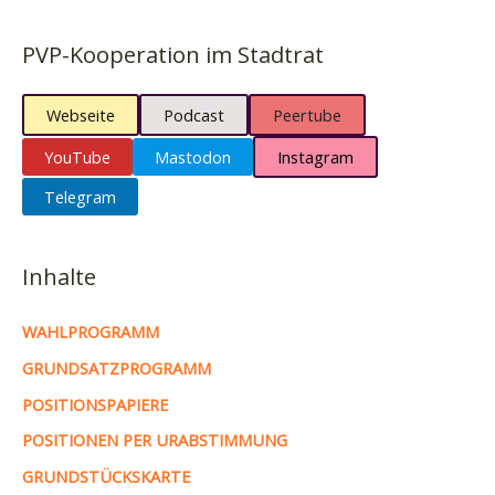
PVP-Kooperation im Stadtrat
Webseite
Podcast
Peertube
YouTube
Mastodon
Instagram
Telegram
Inhalte
WAHLPROGRAMM
GRUNDSATZPROGRAMM
POSITIONSPAPIERE
POSITIONEN PER URABSTIMMUNG
GRUNDSTÜCKSKARTE