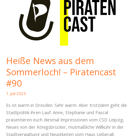
Heiße News aus dem
Sommerloch! – Piratencast
#90
1. Juli 2025
Es ist warm in Dresden. Sehr warm. Aber trotzdem geht die
Stadtpolitik ihren Lauf. Anne, Stephanie und Pascal
präsentieren euch diesmal Impressionen vom CSD Leipzig,
Neues von der Königsbrücker, mutmaßliche Willkühr in der
Stadtverwaltung und Neuigkeiten vom Haus Ueberall.