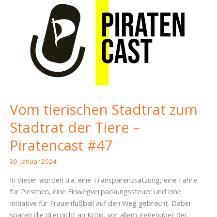
Vom tierischen Stadtrat zum
Stadtrat der Tiere –
Piratencast #47
30. Januar 2024
In dieser wurden u.a. eine Transparenzsatzung, eine Fähre
für Pieschen, eine Einwegverpackungssteuer und eine
Initiative für Frauenfußball auf den Weg gebracht. Dabei
sparen die drei nicht an Kritik, vor allem gegenüber der