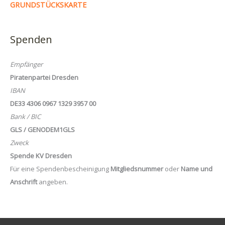
GRUNDSTÜCKSKARTE
Spenden
Empfänger
Piratenpartei Dresden
IBAN
DE33 4306 0967 1329 3957 00
Bank / BIC
GLS / GENODEM1GLS
Zweck
Spende KV Dresden
Für eine Spendenbescheinigung
Mitgliedsnummer
oder
Name und
Anschrift
angeben.