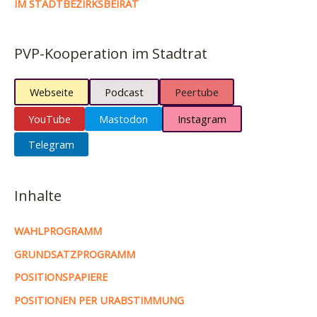
IM STADTBEZIRKSBEIRAT
PVP-Kooperation im Stadtrat
Webseite
Podcast
Peertube
YouTube
Mastodon
Instagram
Telegram
Inhalte
WAHLPROGRAMM
GRUNDSATZPROGRAMM
POSITIONSPAPIERE
POSITIONEN PER URABSTIMMUNG