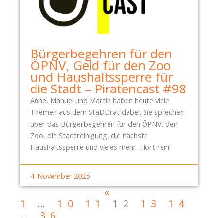
Bürgerbegehren für den
ÖPNV, Geld für den Zoo
und Haushaltssperre für
die Stadt – Piratencast #98
Anne, Manuel und Martin haben heute viele
Themen aus dem StaDDrat dabei. Sie sprechen
über das Bürgerbegehren für den ÖPNV, den
Zoo, die Stadtreinigung, die nächste
Haushaltssperre und vieles mehr. Hört rein!
4. November 2025
«
1
…
10
11
12
13
14
…
36