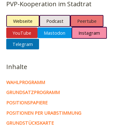
PVP-Kooperation im Stadtrat
Webseite
Podcast
Peertube
YouTube
Mastodon
Instagram
Telegram
Inhalte
WAHLPROGRAMM
GRUNDSATZPROGRAMM
POSITIONSPAPIERE
POSITIONEN PER URABSTIMMUNG
GRUNDSTÜCKSKARTE