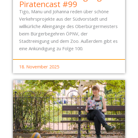
Piratencast #99
Tigo, Manu und Johanna reden über schöne
Verkehrsprojekte aus der Südvorstadt und
willkürliche Alleingänge des Oberbürgermeisters
beim Bürgerbegehren ÖPNV, der
Stadtreinigung und dem Zoo. Außerdem gibt es
eine Ankündigung zu Folge 100.
18. November 2025