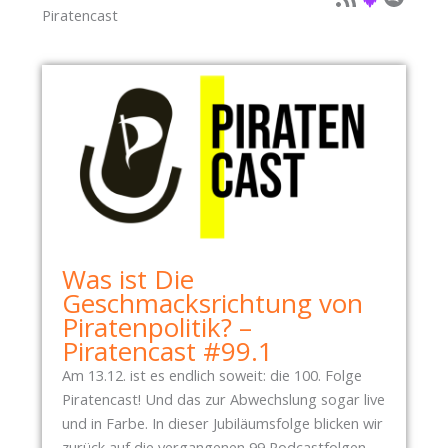
Piratencast
Was ist Die
Geschmacksrichtung von
Piratenpolitik? –
Piratencast #99.1
Am 13.12. ist es endlich soweit: die 100. Folge
Piratencast! Und das zur Abwechslung sogar live
und in Farbe. In dieser Jubiläumsfolge blicken wir
zurück auf die vergangenen 99 Podcastfolgen