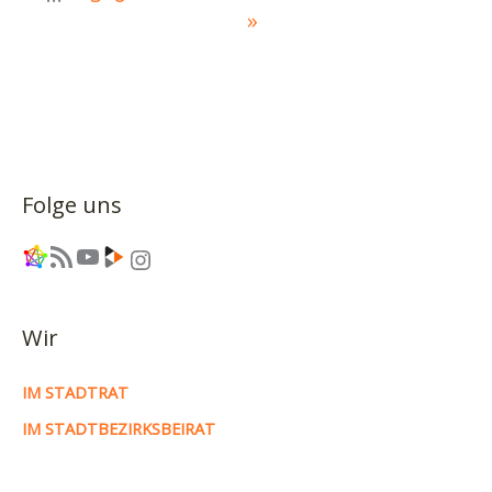
»
Folge uns
Link
RSS-Feed
YouTube
Link
Instagram
Wir
IM STADTRAT
IM STADTBEZIRKSBEIRAT