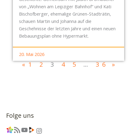
von „Wohnen am Leipziger Bahnhof“ und Kati
Bischofberger, ehemalige Grünen-Stadträtin,
schauen Martin und Johanna auf die
Geschehnisse der letzten Jahre und einen neuen
Bebauungsplan ohne Hypermarkt.
20. Mai 2026
«
1
2
3
4
5
…
36
»
Folge uns
Link
RSS-Feed
YouTube
Link
Instagram