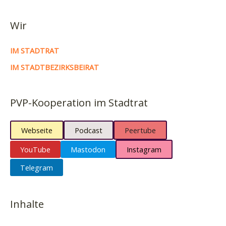
Wir
IM STADTRAT
IM STADTBEZIRKSBEIRAT
PVP-Kooperation im Stadtrat
Webseite
Podcast
Peertube
YouTube
Mastodon
Instagram
Telegram
Inhalte