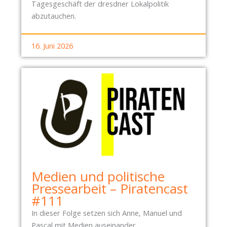
Tagesgeschäft der dresdner Lokalpolitik
abzutauchen.
16. Juni 2026
Medien und politische
Pressearbeit – Piratencast
#111
In dieser Folge setzen sich Anne, Manuel und
Pascal mit Medien auseinander.