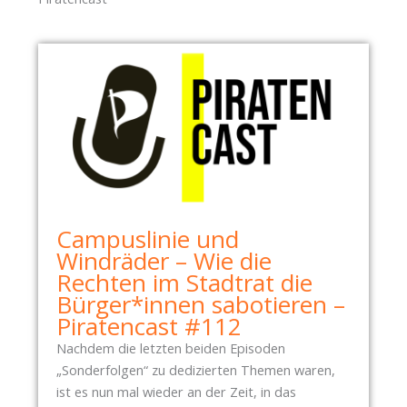
Campuslinie und
Windräder – Wie die
Rechten im Stadtrat die
Bürger*innen sabotieren –
Piratencast #112
Nachdem die letzten beiden Episoden
„Sonderfolgen“ zu dedizierten Themen waren,
ist es nun mal wieder an der Zeit, in das