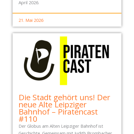
April 2026.
21. Mai 2026
Die Stadt gehört uns! Der
neue Alte Leipziger
Bahnhof – Piratencast
#110
Der Globus am Alten Leipziger Bahnhof ist
Geschichte. Gemeinsam mit Judith Brombacher