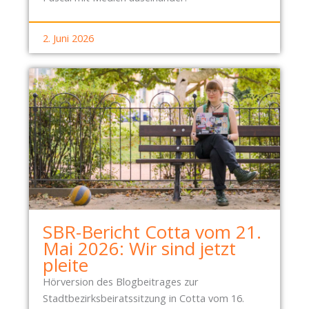
2. Juni 2026
SBR-Bericht Cotta vom 21.
Mai 2026: Wir sind jetzt
pleite
Hörversion des Blogbeitrages zur
Stadtbezirksbeiratssitzung in Cotta vom 16.