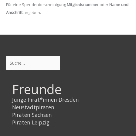
Für eine Spendenbescheinigung
Mitgliedsnummer
oder
Name und
Anschrift
angeben.
Suchen
Freunde
Junge Pirat*innen Dresden
Neustadtpiraten
Piraten Sachsen
Piraten Leipzig