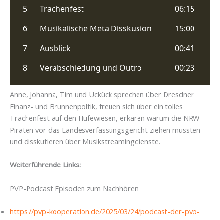
Anne, Johanna, Tim und Ückück sprechen über Dresdner
Finanz- und Brunnenpoltik, freuen sich über ein tolles
Trachenfest auf den Hufewiesen, erkären warum die NRW-
Piraten vor das Landesverfassungsgericht ziehen mussten
und disskutieren über Musikstreamingdienste.
Weiterführende Links:
PVP-Podcast Episoden zum Nachhören
https://pvp-kooperation.de/2025/03/24/podcast-der-pvp-