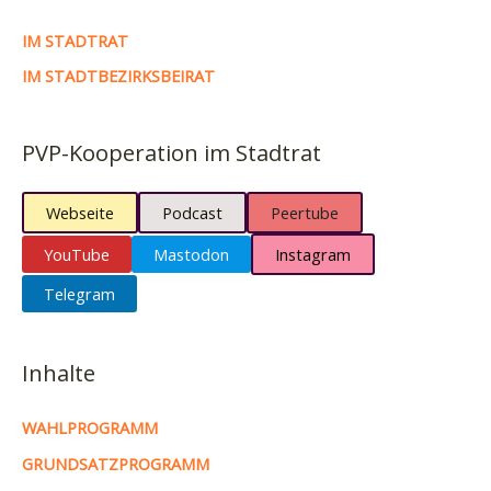
IM STADTRAT
IM STADTBEZIRKSBEIRAT
PVP-Kooperation im Stadtrat
Webseite
Podcast
Peertube
YouTube
Mastodon
Instagram
Telegram
Inhalte
WAHLPROGRAMM
GRUNDSATZPROGRAMM