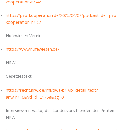
kooperation-nr-4/
https://pvp-kooperation.de/2025/04/02/podcast-der-pvp-
kooperation-nr-5/
Hufewiesen Verein
https://www.hufewiesen.de/
NRW
Gesetzestext
https://recht.nrw.de/lmi/owa/br_vbl_detail_text?
anw_nr=6&vd_id=21758&sg=0
Interview mit wako, der Landesvorsitzenden der Piraten
NRW