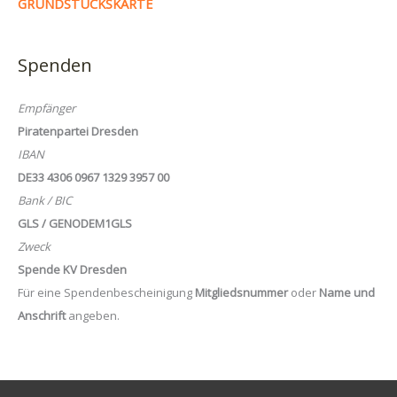
GRUNDSTÜCKSKARTE
Spenden
Empfänger
Piratenpartei Dresden
IBAN
DE33 4306 0967 1329 3957 00
Bank / BIC
GLS / GENODEM1GLS
Zweck
Spende KV Dresden
Für eine Spendenbescheinigung
Mitgliedsnummer
oder
Name und
Anschrift
angeben.