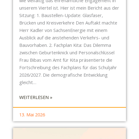
wie vielfältig das ehrenamtliche Engagement in
unserem Viertel ist. Hier ist mein Bericht aus der
Sitzung: 1. Baustellen-Update: Glasfaser,
Brücken und Kreisverkehre Den Auftakt machte
Herr Kadler von SachsenEnergie mit einem
Ausblick auf die anstehenden Verkehrs- und
Bauvorhaben. 2. Fachplan Kita: Das Dilemma
zwischen Geburtenknick und Personalschlüssel
Frau Bibas vom Amt für Kita präsentierte die
Fortschreibung des Fachplans für das Schuljahr
2026/2027. Die demografische Entwicklung
gleicht…
:
WEITERLESEN »
S
B
13. Mai 2026
R
P
I