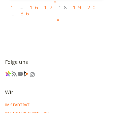
«
1
…
16
17
18
19
20
…
36
»
Folge uns
Link
RSS-Feed
YouTube
Link
Instagram
Wir
IM STADTRAT