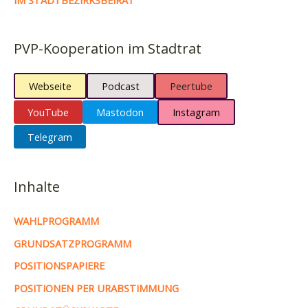
IM STADTBEZIRKSBEIRAT
PVP-Kooperation im Stadtrat
Webseite
Podcast
Peertube
YouTube
Mastodon
Instagram
Telegram
Inhalte
WAHLPROGRAMM
GRUNDSATZPROGRAMM
POSITIONSPAPIERE
POSITIONEN PER URABSTIMMUNG