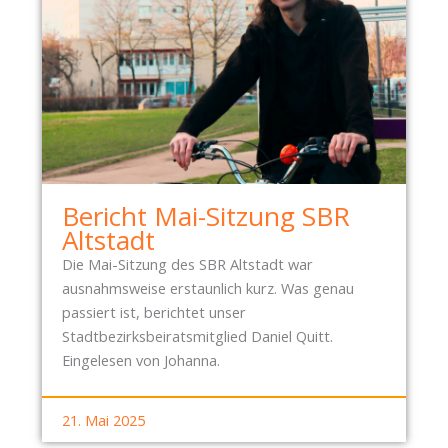
Bericht Mai-Sitzung SBR
Altstadt
Die Mai-Sitzung des SBR Altstadt war
ausnahmsweise erstaunlich kurz. Was genau
passiert ist, berichtet unser
Stadtbezirksbeiratsmitglied Daniel Quitt.
Eingelesen von Johanna.
21. Mai 2025