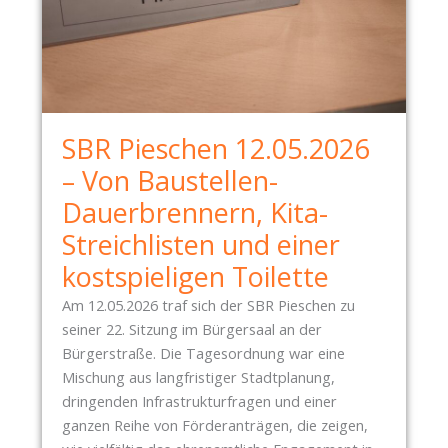
SBR Pieschen 12.05.2026
– Von Baustellen-
Dauerbrennern, Kita-
Streichlisten und einer
kostspieligen Toilette
Am 12.05.2026 traf sich der SBR Pieschen zu
seiner 22. Sitzung im Bürgersaal an der
Bürgerstraße. Die Tagesordnung war eine
Mischung aus langfristiger Stadtplanung,
dringenden Infrastrukturfragen und einer
ganzen Reihe von Förderanträgen, die zeigen,