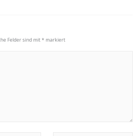
che Felder sind mit
*
markiert