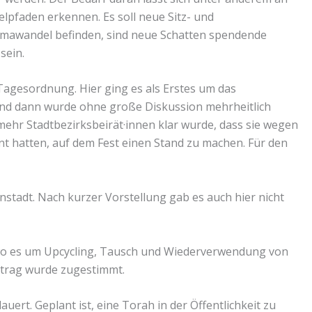
lpfaden erkennen. Es soll neue Sitz- und
limawandel befinden, sind neue Schatten spendende
sein.
Tagesordnung. Hier ging es als Erstes um das
t und dann wurde ohne große Diskussion mehrheitlich
ehr Stadtbezirksbeirät·innen klar wurde, dass sie wegen
nt hatten, auf dem Fest einen Stand zu machen. Für den
nnstadt. Nach kurzer Vorstellung gab es auch hier nicht
 wo es um Upcycling, Tausch und Wiederverwendung von
Antrag wurde zugestimmt.
uert. Geplant ist, eine Torah in der Öffentlichkeit zu