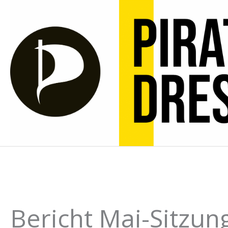
Zum
Inhalt
springen
Bericht Mai-Sitzun