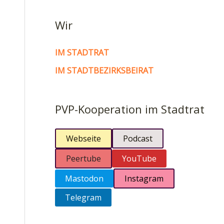
Wir
IM STADTRAT
IM STADTBEZIRKSBEIRAT
PVP-Kooperation im Stadtrat
Webseite
Podcast
Peertube
YouTube
Mastodon
Instagram
Telegram