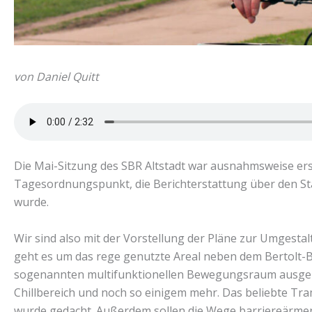
von Daniel Quitt
Die Mai-Sitzung des SBR Altstadt war ausnahmsweise erst
Tagesordnungspunkt, die Berichterstattung über den Stad
wurde.
Wir sind also mit der Vorstellung der Pläne zur Umgesta
geht es um das rege genutzte Areal neben dem Bertolt-
sogenannten multifunktionellen Bewegungsraum ausgeba
Chillbereich und noch so einigem mehr. Das beliebte Tr
wurde gedacht. Außerdem sollen die Wege barriereärmer