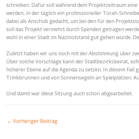
schreiben. Dafür soll während dem Projektzeitraum eine
werden, in der täglich ein professioneller Torah-Schreibe
dabei als Anschub gedacht, um bei den für den Projekts
soll das Projekt vermehrt durch Spenden getragen werden
wohl in einer Stadt im Nazinotstand gut gehen würde. D
Zuletzt haben wir uns noch mit der Abstimmung über zwe
Über solche Vorschläge kann der Stadtbezirksbeirat, sof
höherer Ebene auf die Agenda zu setzen. In diesem Fall 
Trinkbrunnen und von Sonnensegeln an Spielplätzen. Au
Und damit war diese Sitzung auch schon abgearbeitet.
←
Vorheriger Beitrag