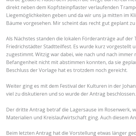
direkt neben dem Kopfsteinpflaster verlaufenden Trampe
Liegemöglichkeiten geben und da wir uns ja mitten im K
Bäume vorgesehen. Mir scheint das recht gut geplant zu 
Als Nächstes standen die lokalen Förderanträge auf der 
Friedrichstädter Stadtteilfest. Es wurde kurz vorgestell
zugestimmt. Witzig war dabei, wie nach und nach immer m
Befangenheit nicht mit abstimmen konnten, da sie gepla
Beschluss der Vorlage hat es trotzdem noch gereicht.
Weiter ging es mit dem Festival der Kulturen in der Joha
viel zu diskutieren und so wurde der Antrag beschlossen.
Der dritte Antrag betraf die Lagersause im Rosenwerk,
Materialien und Kreislaufwirtschaft ging. Auch diesem 
Beim letzten Antrag hat die Vorstellung etwas länger geda