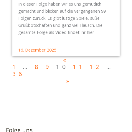
In dieser Folge haben wir es uns gemütlich
gemacht und blicken auf die vergangenen 99
Folgen zurück. Es gibt lustige Spiele, süße
Grußbotschaften und ganz viel Flausch. Die
gesamte Folge als Video findet ihr hier
16. Dezember 2025
«
1
…
8
9
10
11
12
…
36
»
Folge uns