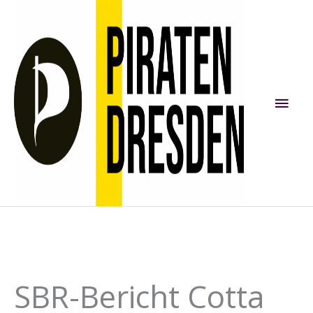
Zum
Inhalt
springen
Hau
SBR-Bericht Cotta