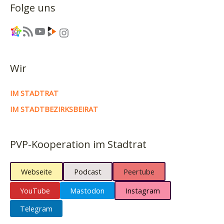
Folge uns
Link
RSS-Feed
YouTube
Link
Instagram
Wir
IM STADTRAT
IM STADTBEZIRKSBEIRAT
PVP-Kooperation im Stadtrat
Webseite
Podcast
Peertube
YouTube
Mastodon
Instagram
Telegram