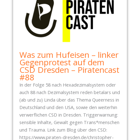
Was zum Hufeisen – linker
Gegenprotest auf dem
CSD Dresden – Piratencast
#88
In der Folge 58 nach Hexadezimalsystem oder
auch 88 nach Dezimalsystem reden betalars und
(ab und zu) Linda über das Thema Queerness in
Deutschland und den USA, sowie den weiterhin
verwerflichen CSD in Dresden. Triggerwarnung:
sensible Inhalte, Gewalt gegen Trans*menschen
und Trauma. Link zum Blog über den CSD:
https://www.piraten-dresden.de/christopher-