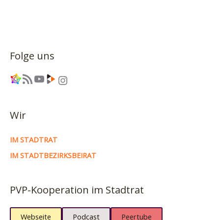
Folge uns
Link
RSS-Feed
YouTube
Link
Instagram
Wir
IM STADTRAT
IM STADTBEZIRKSBEIRAT
PVP-Kooperation im Stadtrat
Webseite
Podcast
Peertube