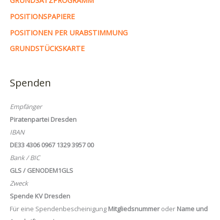
GRUNDSATZPROGRAMM
POSITIONSPAPIERE
POSITIONEN PER URABSTIMMUNG
GRUNDSTÜCKSKARTE
Spenden
Empfänger
Piratenpartei Dresden
IBAN
DE33 4306 0967 1329 3957 00
Bank / BIC
GLS / GENODEM1GLS
Zweck
Spende KV Dresden
Für eine Spendenbescheinigung
Mitgliedsnummer
oder
Name und