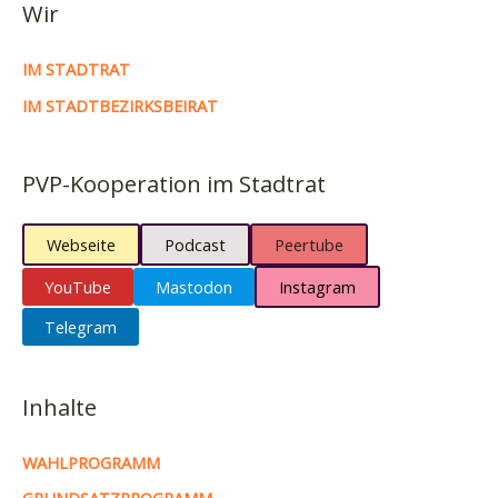
Wir
IM STADTRAT
IM STADTBEZIRKSBEIRAT
PVP-Kooperation im Stadtrat
Webseite
Podcast
Peertube
YouTube
Mastodon
Instagram
Telegram
Inhalte
WAHLPROGRAMM