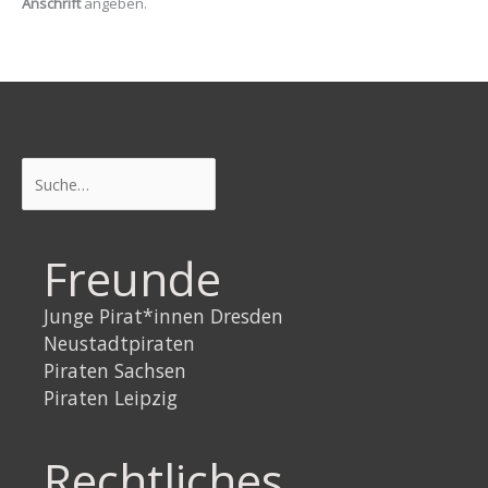
Anschrift
angeben.
Suchen
Freunde
Junge Pirat*innen Dresden
Neustadtpiraten
Piraten Sachsen
Piraten Leipzig
Rechtliches