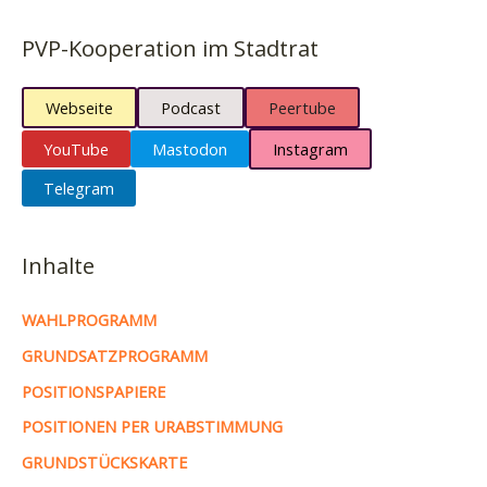
PVP-Kooperation im Stadtrat
Webseite
Podcast
Peertube
YouTube
Mastodon
Instagram
Telegram
Inhalte
WAHLPROGRAMM
GRUNDSATZPROGRAMM
POSITIONSPAPIERE
POSITIONEN PER URABSTIMMUNG
GRUNDSTÜCKSKARTE