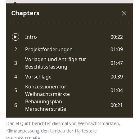
Daniel Quitt berichtet diesmal von Weihnachtsmärkten,
Klimaanpassung den Umbau der Haltestelle
Walpurgisstraße.