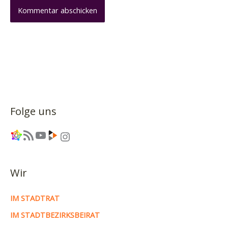
Folge uns
Link
RSS-Feed
YouTube
Link
Instagram
Wir
IM STADTRAT
IM STADTBEZIRKSBEIRAT