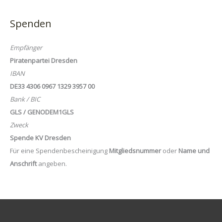
Spenden
Empfänger
Piratenpartei Dresden
IBAN
DE33 4306 0967 1329 3957 00
Bank / BIC
GLS / GENODEM1GLS
Zweck
Spende KV Dresden
Für eine Spendenbescheinigung
Mitgliedsnummer
oder
Name und
Anschrift
angeben.