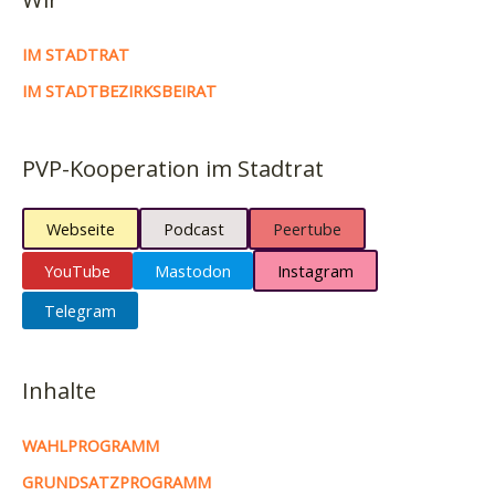
IM STADTRAT
IM STADTBEZIRKSBEIRAT
PVP-Kooperation im Stadtrat
Webseite
Podcast
Peertube
YouTube
Mastodon
Instagram
Telegram
Inhalte
WAHLPROGRAMM
GRUNDSATZPROGRAMM