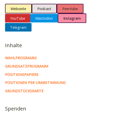
Webseite
Podcast
Peertube
YouTube
Mastodon
Instagram
Telegram
Inhalte
WAHLPROGRAMM
GRUNDSATZPROGRAMM
POSITIONSPAPIERE
POSITIONEN PER URABSTIMMUNG
GRUNDSTÜCKSKARTE
Spenden