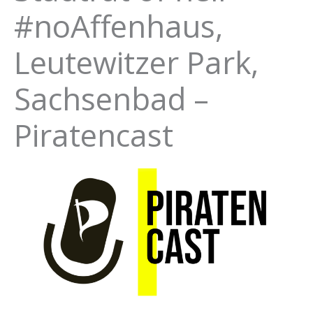
#noAffenhaus,
Leutewitzer Park,
Sachsenbad –
Piratencast