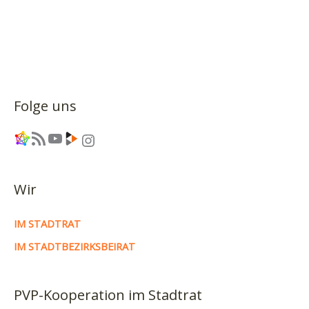
Folge uns
Link
RSS-Feed
YouTube
Link
Instagram
Wir
IM STADTRAT
IM STADTBEZIRKSBEIRAT
PVP-Kooperation im Stadtrat