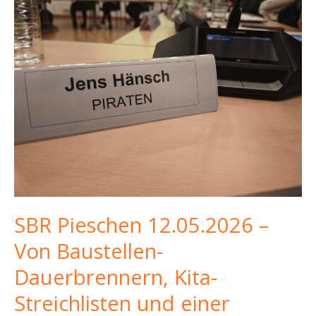
SBR Pieschen 12.05.2026 –
Von Baustellen-
Dauerbrennern, Kita-
Streichlisten und einer