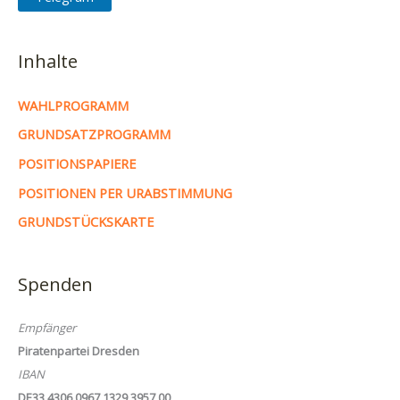
Inhalte
WAHLPROGRAMM
GRUNDSATZPROGRAMM
POSITIONSPAPIERE
POSITIONEN PER URABSTIMMUNG
GRUNDSTÜCKSKARTE
Spenden
Empfänger
Piratenpartei Dresden
IBAN
DE33 4306 0967 1329 3957 00