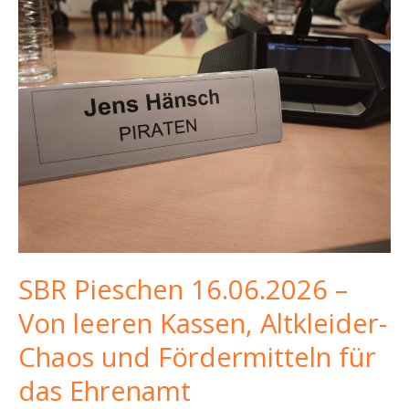
SBR Pieschen 16.06.2026 –
Von leeren Kassen, Altkleider-
Chaos und Fördermitteln für
das Ehrenamt