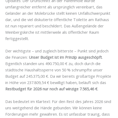
Updates: Der Grünschnitt an der Hafenmole wurde
umfangreicher entfernt als ursprünglich vereinbart, das
Geländer an der Molebrücke stellt keinen Unfallschwerpunkt
dar, und die viel diskutierte öffentliche Toilette am Rathaus
ist nun repariert und beschildert. Das Außengelände der
Weinbergskirche ist mittlerweile als öffentlicher Raum
fertiggestellt.
Der wichtigste – und zugleich bitterste – Punkt sind jedoch
die Finanzen:
Unser Budget ist im Prinzip ausgeschöpft
.
Eigentlich standen uns 490.750,00 € zu, doch durch die
städtische Haushaltssperre von 50 % schrumpfte unser
Budget auf 245.375,00 €. Da wir bereits großartige Projekte
in Höhe von 237.809,54 € bewilligt haben, beläuft sich das
Restbudget für 2026 nur noch auf winzige 7.565,46 €
.
Das bedeutet im Klartext: Für den Rest des Jahres 2026 sind
uns weitgehend die Hände gebunden. Wir können keine
Förderungen mehr gewähren. Es ist unfassbar traurig, dass