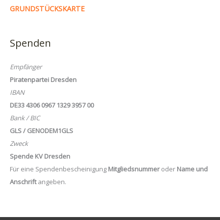
GRUNDSTÜCKSKARTE
Spenden
Empfänger
Piratenpartei Dresden
IBAN
DE33 4306 0967 1329 3957 00
Bank / BIC
GLS / GENODEM1GLS
Zweck
Spende KV Dresden
Für eine Spendenbescheinigung
Mitgliedsnummer
oder
Name und
Anschrift
angeben.