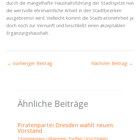
durch die mangelhafte Haushaltsführung der Stadtspitze nun
die wertvolle ehrenamtliche Arbeit in den Stadtbezirken
ausgebremst wird. Vielleicht kommt die Stadtratsmehrheit ja
doch noch zur Vernunft und beschließt einen akzeptablen
Ergänzungshaushalt.
←
Vorheriger Beitrag
Nächster Beitrag
→
Ähnliche Beiträge
Piratenpartei Dresden wählt neuen
Vorstand
7 Kommentare
/
Allgemein
,
Treffen
/ Von
Piraten