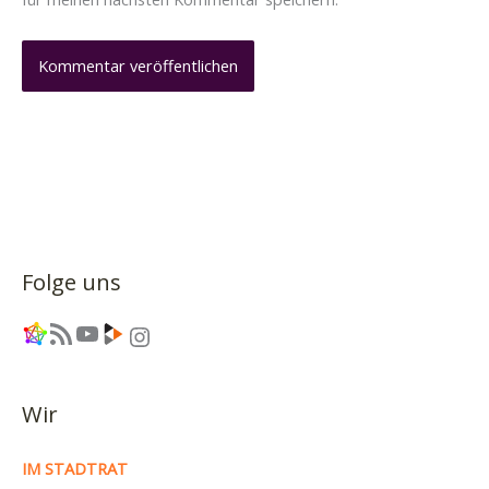
Folge uns
Link
RSS-Feed
YouTube
Link
Instagram
Wir
IM STADTRAT