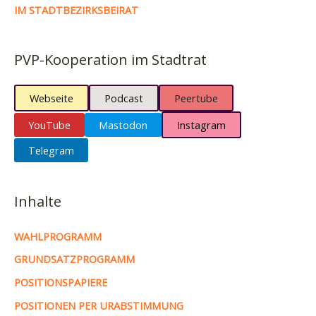
IM STADTBEZIRKSBEIRAT
PVP-Kooperation im Stadtrat
Webseite
Podcast
Peertube
YouTube
Mastodon
Instagram
Telegram
Inhalte
WAHLPROGRAMM
GRUNDSATZPROGRAMM
POSITIONSPAPIERE
POSITIONEN PER URABSTIMMUNG