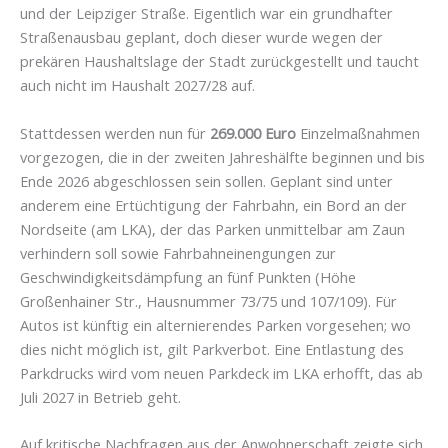
und der Leipziger Straße. Eigentlich war ein grundhafter
Straßenausbau geplant, doch dieser wurde wegen der
prekären Haushaltslage der Stadt zurückgestellt und taucht
auch nicht im Haushalt 2027/28 auf.
Stattdessen werden nun für
269.000 Euro
Einzelmaßnahmen
vorgezogen, die in der zweiten Jahreshälfte beginnen und bis
Ende 2026 abgeschlossen sein sollen. Geplant sind unter
anderem eine Ertüchtigung der Fahrbahn, ein Bord an der
Nordseite (am LKA), der das Parken unmittelbar am Zaun
verhindern soll sowie Fahrbahneinengungen zur
Geschwindigkeitsdämpfung an fünf Punkten (Höhe
Großenhainer Str., Hausnummer 73/75 und 107/109). Für
Autos ist künftig ein alternierendes Parken vorgesehen; wo
dies nicht möglich ist, gilt Parkverbot. Eine Entlastung des
Parkdrucks wird vom neuen Parkdeck im LKA erhofft, das ab
Juli 2027 in Betrieb geht.
Auf kritische Nachfragen aus der Anwohnerschaft zeigte sich