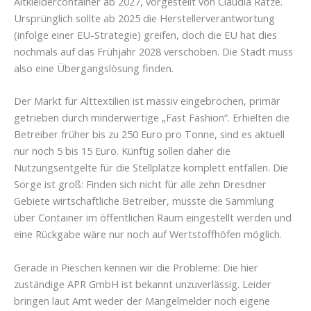
Altkleidercontainer ab 2027, vorgestellt von Claudia Rätze.
Ursprünglich sollte ab 2025 die Herstellerverantwortung
(infolge einer EU-Strategie) greifen, doch die EU hat dies
nochmals auf das Frühjahr 2028 verschoben. Die Stadt muss
also eine Übergangslösung finden.
Der Markt für Alttextilien ist massiv eingebrochen, primär
getrieben durch minderwertige „Fast Fashion“. Erhielten die
Betreiber früher bis zu 250 Euro pro Tonne, sind es aktuell
nur noch 5 bis 15 Euro. Künftig sollen daher die
Nutzungsentgelte für die Stellplätze komplett entfallen. Die
Sorge ist groß: Finden sich nicht für alle zehn Dresdner
Gebiete wirtschaftliche Betreiber, müsste die Sammlung
über Container im öffentlichen Raum eingestellt werden und
eine Rückgabe wäre nur noch auf Wertstoffhöfen möglich.
Gerade in Pieschen kennen wir die Probleme: Die hier
zuständige APR GmbH ist bekannt unzuverlässig. Leider
bringen laut Amt weder der Mängelmelder noch eigene