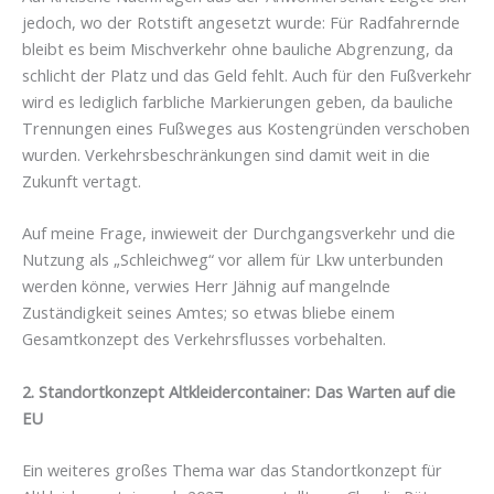
jedoch, wo der Rotstift angesetzt wurde: Für Radfahrernde
bleibt es beim Mischverkehr ohne bauliche Abgrenzung, da
schlicht der Platz und das Geld fehlt. Auch für den Fußverkehr
wird es lediglich farbliche Markierungen geben, da bauliche
Trennungen eines Fußweges aus Kostengründen verschoben
wurden. Verkehrsbeschränkungen sind damit weit in die
Zukunft vertagt.
Auf meine Frage, inwieweit der Durchgangsverkehr und die
Nutzung als „Schleichweg“ vor allem für Lkw unterbunden
werden könne, verwies Herr Jähnig auf mangelnde
Zuständigkeit seines Amtes; so etwas bliebe einem
Gesamtkonzept des Verkehrsflusses vorbehalten.
2. Standortkonzept Altkleidercontainer: Das Warten auf die
EU
Ein weiteres großes Thema war das Standortkonzept für