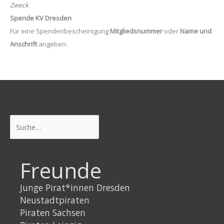
Zweck
Spende KV Dresden
Für eine Spendenbescheinigung
Mitgliedsnummer
oder
Name und
Anschrift
angeben.
Suchen
Freunde
Junge Pirat*innen Dresden
Neustadtpiraten
Piraten Sachsen