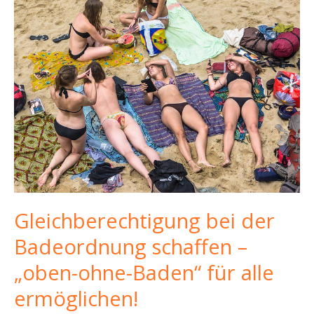
Gleichberechtigung bei der
Badeordnung schaffen –
„oben-ohne-Baden“ für alle
ermöglichen!