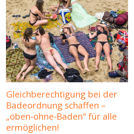
Gleichberechtigung bei der
Badeordnung schaffen –
„oben-ohne-Baden“ für alle
ermöglichen!