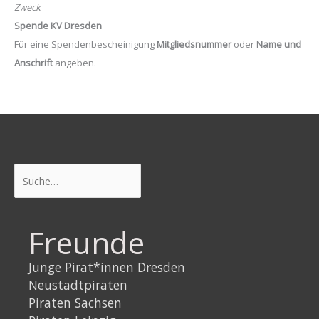
Zweck
Spende KV Dresden
Für eine Spendenbescheinigung
Mitgliedsnummer
oder
Name und
Anschrift
angeben.
Suchen
Freunde
Junge Pirat*innen Dresden
Neustadtpiraten
Piraten Sachsen