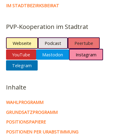
IM STADTBEZIRKSBEIRAT
PVP-Kooperation im Stadtrat
Webseite
Podcast
Peertube
YouTube
Mastodon
Instagram
Telegram
Inhalte
WAHLPROGRAMM
GRUNDSATZPROGRAMM
POSITIONSPAPIERE
POSITIONEN PER URABSTIMMUNG