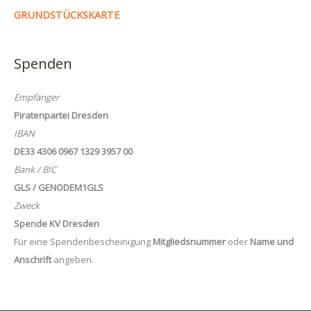
GRUNDSTÜCKSKARTE
Spenden
Empfänger
Piratenpartei Dresden
IBAN
DE33 4306 0967 1329 3957 00
Bank / BIC
GLS / GENODEM1GLS
Zweck
Spende KV Dresden
Für eine Spendenbescheinigung
Mitgliedsnummer
oder
Name und
Anschrift
angeben.