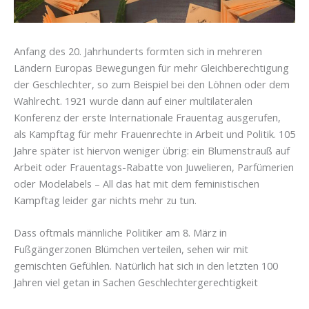
Anfang des 20. Jahrhunderts formten sich in mehreren
Ländern Europas Bewegungen für mehr Gleichberechtigung
der Geschlechter, so zum Beispiel bei den Löhnen oder dem
Wahlrecht. 1921 wurde dann auf einer multilateralen
Konferenz der erste Internationale Frauentag ausgerufen,
als Kampftag für mehr Frauenrechte in Arbeit und Politik. 105
Jahre später ist hiervon weniger übrig: ein Blumenstrauß auf
Arbeit oder Frauentags-Rabatte von Juwelieren, Parfümerien
oder Modelabels – All das hat mit dem feministischen
Kampftag leider gar nichts mehr zu tun.
Dass oftmals männliche Politiker am 8. März in
Fußgängerzonen Blümchen verteilen, sehen wir mit
gemischten Gefühlen. Natürlich hat sich in den letzten 100
Jahren viel getan in Sachen Geschlechtergerechtigkeit