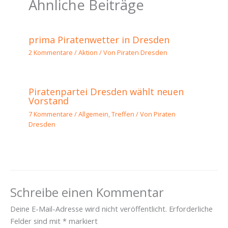
Ähnliche Beiträge
prima Piratenwetter in Dresden
2 Kommentare
/
Aktion
/ Von
Piraten Dresden
Piratenpartei Dresden wählt neuen
Vorstand
7 Kommentare
/
Allgemein
,
Treffen
/ Von
Piraten
Dresden
Schreibe einen Kommentar
Deine E-Mail-Adresse wird nicht veröffentlicht.
Erforderliche
Felder sind mit
*
markiert