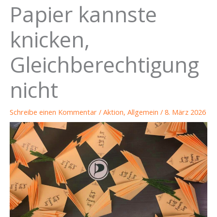
Papier kannste
knicken,
Gleichberechtigung
nicht
Schreibe einen Kommentar
/
Aktion
,
Allgemein
/
8. März 2026