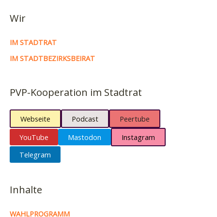
Wir
IM STADTRAT
IM STADTBEZIRKSBEIRAT
PVP-Kooperation im Stadtrat
Webseite
Podcast
Peertube
YouTube
Mastodon
Instagram
Telegram
Inhalte
WAHLPROGRAMM