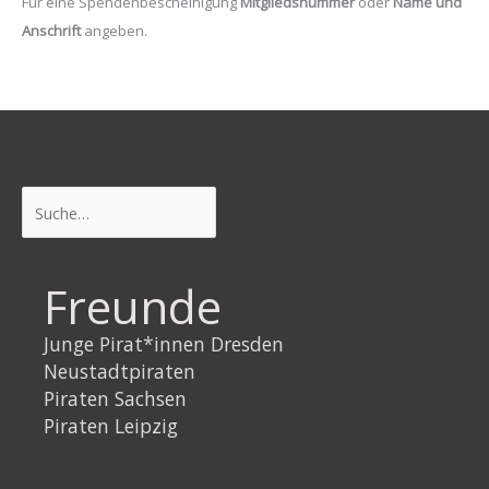
Für eine Spendenbescheinigung
Mitgliedsnummer
oder
Name und
Anschrift
angeben.
Suchen
Freunde
Junge Pirat*innen Dresden
Neustadtpiraten
Piraten Sachsen
Piraten Leipzig