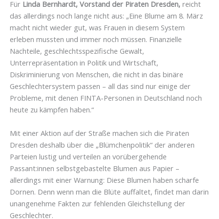
Für
Linda Bernhardt, Vorstand der Piraten Dresden,
reicht
das allerdings noch lange nicht aus: „Eine Blume am 8. März
macht nicht wieder gut, was Frauen in diesem System
erleben mussten und immer noch müssen. Finanzielle
Nachteile, geschlechtsspezifische Gewalt,
Unterrepräsentation in Politik und Wirtschaft,
Diskriminierung von Menschen, die nicht in das binäre
Geschlechtersystem passen – all das sind nur einige der
Probleme, mit denen FINTA-Personen in Deutschland noch
heute zu kämpfen haben.“
Mit einer Aktion auf der Straße machen sich die Piraten
Dresden deshalb über die „Blümchenpolitik“ der anderen
Parteien lustig und verteilen an vorübergehende
Passant:innen selbstgebastelte Blumen aus Papier –
allerdings mit einer Warnung: Diese Blumen haben scharfe
Dornen. Denn wenn man die Blüte auffaltet, findet man darin
unangenehme Fakten zur fehlenden Gleichstellung der
Geschlechter.