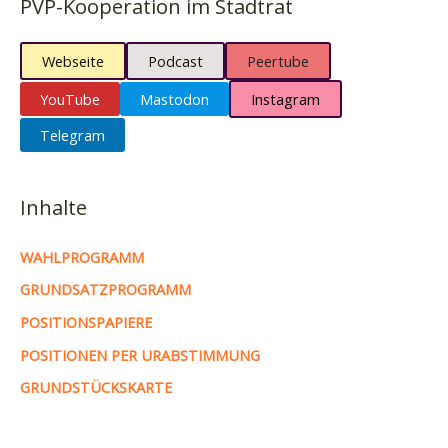
PVP-Kooperation im Stadtrat
Webseite
Podcast
Peertube
YouTube
Mastodon
Instagram
Telegram
Inhalte
WAHLPROGRAMM
GRUNDSATZPROGRAMM
POSITIONSPAPIERE
POSITIONEN PER URABSTIMMUNG
GRUNDSTÜCKSKARTE