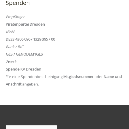
Spenden
Empfänger
Piratenpartei Dresden
IBAN
DE33 4306 0967 1329 3957 00
Bank / BIC
GLS / GENODEM1GLS
Zweck
Spende KV Dresden
Für eine Spendenbescheinigung
Mitgliedsnummer
oder
Name und
Anschrift
angeben.
Suchen