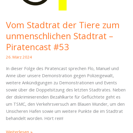
Vom Stadtrat der Tiere zum
unmenschlichen Stadtrat –
Piratencast #53
26. März 2024
In dieser Folge des Piratencast sprechen Flo, Manuel und
Anne über unsere Demonstration gegen Polizeigewalt,
weitere Ankündigungen zu Demonstrationen und Events
sowie über die Doppelsitzung des letzten Stadtrates. Neben
der diskriminierenden Bezahlkarte für Geflüchtete geht es
um TSMC, den Verkehrsversuch am Blauen Wunder, um den
Unsicheren Hafen sowie um weitere Punkte die im Stadtrat
behandelt worden. Hört rein!
Vom
Weiterlesen »