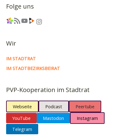
Folge uns
Link
RSS-Feed
YouTube
Link
Instagram
Wir
IM STADTRAT
IM STADTBEZIRKSBEIRAT
PVP-Kooperation im Stadtrat
Webseite
Podcast
Peertube
YouTube
Mastodon
Instagram
Telegram