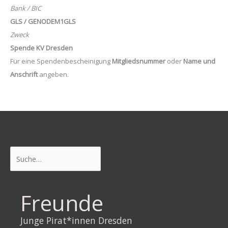
Bank / BIC
GLS / GENODEM1GLS
Zweck
Spende KV Dresden
Für eine Spendenbescheinigung
Mitgliedsnummer
oder
Name und
Anschrift
angeben.
Suchen
Freunde
Junge Pirat*innen Dresden