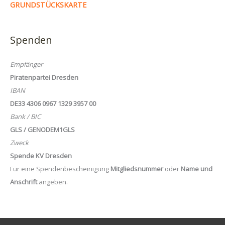
GRUNDSTÜCKSKARTE
Spenden
Empfänger
Piratenpartei Dresden
IBAN
DE33 4306 0967 1329 3957 00
Bank / BIC
GLS / GENODEM1GLS
Zweck
Spende KV Dresden
Für eine Spendenbescheinigung
Mitgliedsnummer
oder
Name und
Anschrift
angeben.