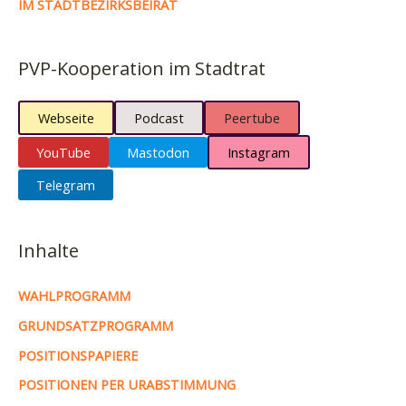
IM STADTBEZIRKSBEIRAT
PVP-Kooperation im Stadtrat
Webseite
Podcast
Peertube
YouTube
Mastodon
Instagram
Telegram
Inhalte
WAHLPROGRAMM
GRUNDSATZPROGRAMM
POSITIONSPAPIERE
POSITIONEN PER URABSTIMMUNG