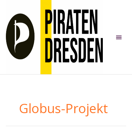
Zum
Inhalt
springen
Hau
Globus-Projekt