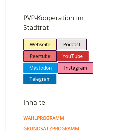
PVP-Kooperation im
Stadtrat
Webseite
Podcast
Peertube
YouTube
Mastodon
Instagram
Telegram
Inhalte
WAHLPROGRAMM
GRUNDSATZPROGRAMM