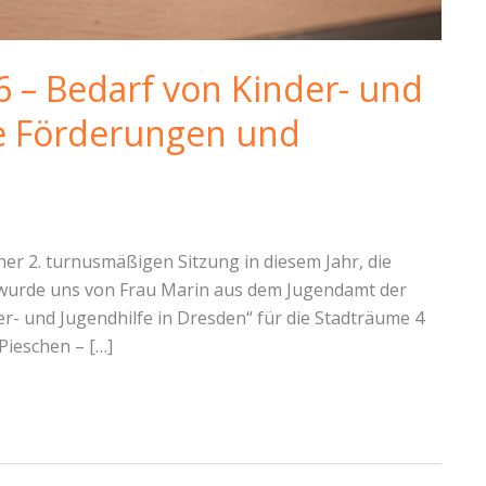
6 – Bedarf von Kinder- und
ge Förderungen und
ner 2. turnusmäßigen Sitzung in diesem Jahr, die
t wurde uns von Frau Marin aus dem Jugendamt der
r- und Jugendhilfe in Dresden“ für die Stadträume 4
Pieschen – […]