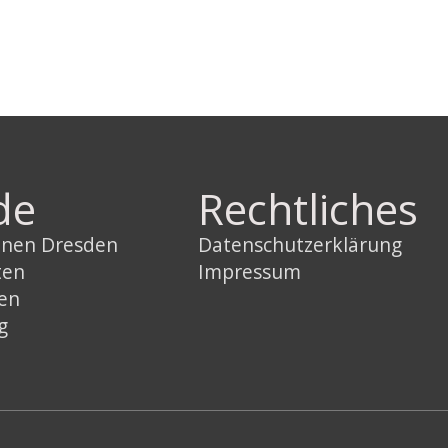
de
Rechtliches
innen Dresden
Datenschutzerklärung
ten
Impressum
sen
g