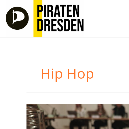
Zum
Inhalt
springen
Hip Hop