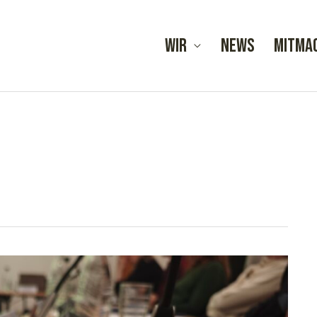
Wir
News
Mitma