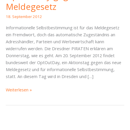
Meldegesetz
18. September 2012
Informationelle Selbstbestimmung ist für das Meldegesetz
ein Fremdwort, doch das automatische Zugeständnis an
Adresshändler, Parteien und Werbewirtschaft kann
widerrufen werden. Die Dresdner PIRATEN erklären am
Donnerstag, wie es geht. Am 20. September 2012 findet
bundesweit der OptOutDay, ein Aktionstag gegen das neue
Meldegesetz und für informationelle Selbstbestimmung,
statt. An diesem Tag wird in Dresden und […]
OptOutDay
Weiterlesen »
gegen
das
Meldegesetz