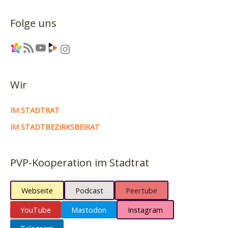
Folge uns
Link
RSS-Feed
YouTube
Link
Instagram
Wir
IM STADTRAT
IM STADTBEZIRKSBEIRAT
PVP-Kooperation im Stadtrat
Webseite
Podcast
Peertube
YouTube
Mastodon
Instagram