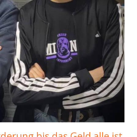
erung bis das Geld alle ist