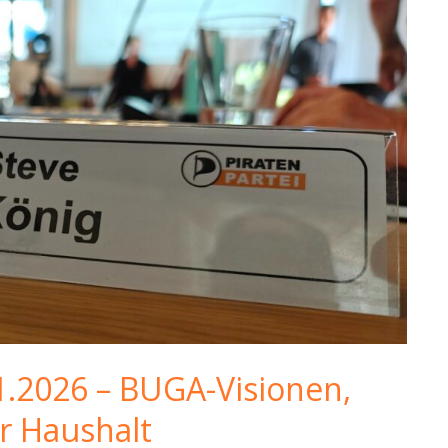
1.2026 – BUGA-Visionen,
er Haushalt