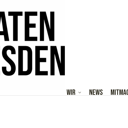
Wir
News
Mitma