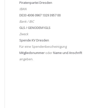
Piratenpartei Dresden
IBAN
DE33 4306 0967 1329 3957 00
Bank / BIC
GLS / GENODEM1GLS
Zweck
Spende KV Dresden
Für eine Spendenbescheinigung
Mitgliedsnummer
oder
Name und Anschrift
angeben.