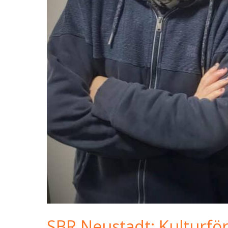
SBR Neustadt: Kulturförd