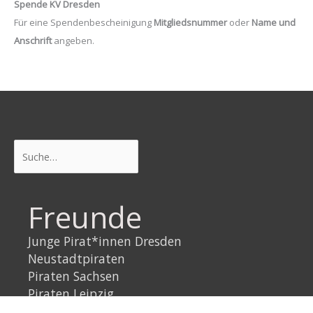
Spende KV Dresden
Für eine Spendenbescheinigung
Mitgliedsnummer
oder
Name und
Anschrift
angeben.
Suchen
Freunde
Junge Pirat*innen Dresden
Neustadtpiraten
Piraten Sachsen
Piraten Leipzig