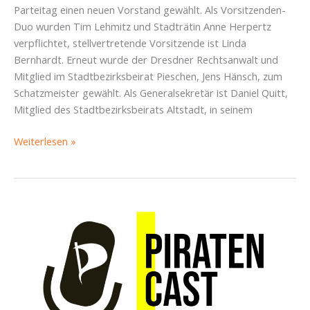
Parteitag einen neuen Vorstand gewählt. Als Vorsitzenden-
Duo wurden Tim Lehmitz und Stadträtin Anne Herpertz
verpflichtet, stellvertretende Vorsitzende ist Linda
Bernhardt. Erneut wurde der Dresdner Rechtsanwalt und
Mitglied im Stadtbezirksbeirat Pieschen, Jens Hänsch, zum
Schatzmeister gewählt. Als Generalsekretär ist Daniel Quitt,
Mitglied des Stadtbezirksbeirats Altstadt, in seinem
Piraten
Weiterlesen »
Dresden
wählen
neuen
Vorstand