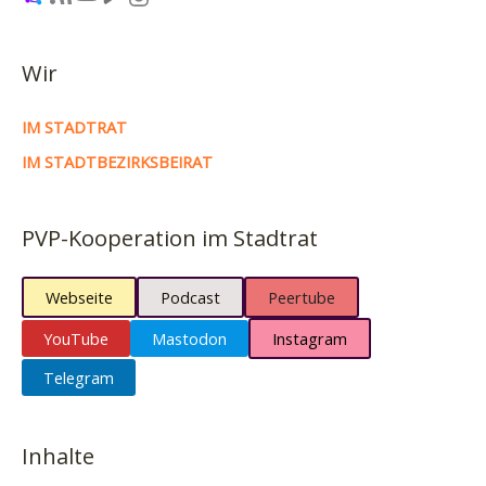
Wir
IM STADTRAT
IM STADTBEZIRKSBEIRAT
PVP-Kooperation im Stadtrat
Webseite
Podcast
Peertube
YouTube
Mastodon
Instagram
Telegram
Inhalte