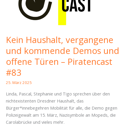
Dresden
–
Piratencast
#88
Kein Haushalt, vergangene
und kommende Demos und
offene Türen – Piratencast
#83
25. März 2025
Linda, Pascal, Stephanie und Tigo sprechen über den
nichtexistenten Dresdner Haushalt, das
Bürger*innebegehren Mobilität für alle, die Demo gegen
Polizeigewalt am 15. März, Nazisymbole an Mopeds, die
Carolabrücke und vieles mehr.