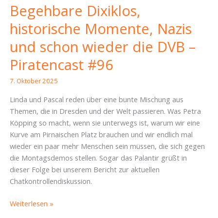
Begehbare Dixiklos,
historische Momente, Nazis
und schon wieder die DVB –
Piratencast #96
7. Oktober 2025
Linda und Pascal reden über eine bunte Mischung aus
Themen, die in Dresden und der Welt passieren. Was Petra
Köpping so macht, wenn sie unterwegs ist, warum wir eine
Kurve am Pirnaischen Platz brauchen und wir endlich mal
wieder ein paar mehr Menschen sein müssen, die sich gegen
die Montagsdemos stellen. Sogar das Palantir grüßt in
dieser Folge bei unserem Bericht zur aktuellen
Chatkontrollendiskussion.
Begehbare
Weiterlesen »
Dixiklos,