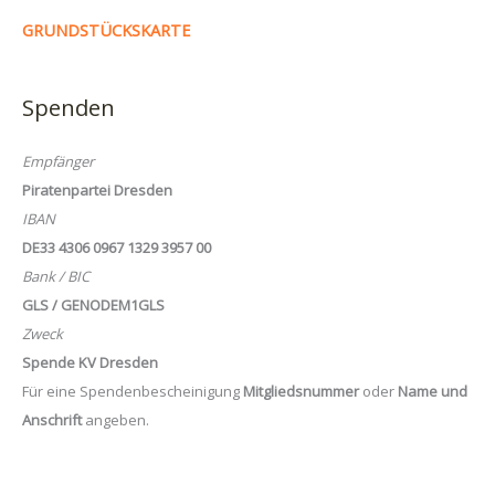
GRUNDSTÜCKSKARTE
Spenden
Empfänger
Piratenpartei Dresden
IBAN
DE33 4306 0967 1329 3957 00
Bank / BIC
GLS / GENODEM1GLS
Zweck
Spende KV Dresden
Für eine Spendenbescheinigung
Mitgliedsnummer
oder
Name und
Anschrift
angeben.