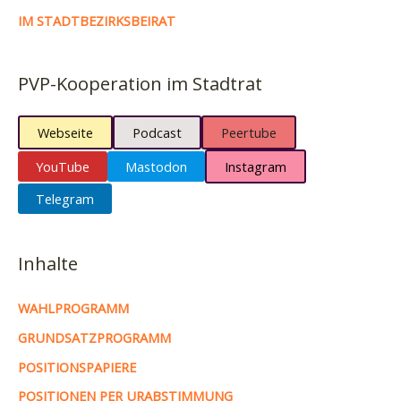
IM STADTBEZIRKSBEIRAT
PVP-Kooperation im Stadtrat
Webseite
Podcast
Peertube
YouTube
Mastodon
Instagram
Telegram
Inhalte
WAHLPROGRAMM
GRUNDSATZPROGRAMM
POSITIONSPAPIERE
POSITIONEN PER URABSTIMMUNG