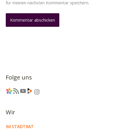
für meinen nächsten Kommentar speichern.
Folge uns
Link
RSS-Feed
YouTube
Link
Instagram
Wir
IM STADTRAT