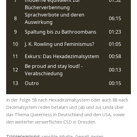
In der Folge 58 nach Hexadezimalsystem oder auch 88 nach
Dezimalsystem reden betalars und (ab und zu) Linda über
das Thema Queerness in Deutschland und den USA, sowie
den weiterhin verwerflichen CSD in Dresden.
Triggerwarnung:
sensible Inhalte, Gewalt gegen