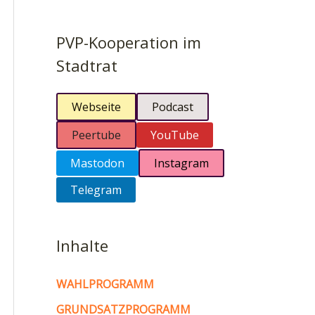
PVP-Kooperation im
Stadtrat
Webseite
Podcast
Peertube
YouTube
Mastodon
Instagram
Telegram
Inhalte
WAHLPROGRAMM
GRUNDSATZPROGRAMM