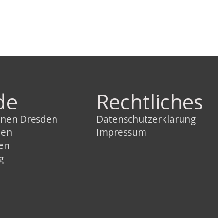
de
Rechtliches
innen Dresden
Datenschutzerklärung
ten
Impressum
sen
g