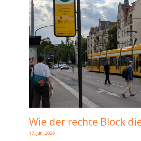
Wie der rechte Block di
17. Juni 2026