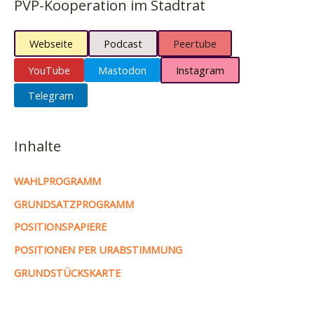
PVP-Kooperation im Stadtrat
Webseite
Podcast
Peertube
YouTube
Mastodon
Instagram
Telegram
Inhalte
WAHLPROGRAMM
GRUNDSATZPROGRAMM
POSITIONSPAPIERE
POSITIONEN PER URABSTIMMUNG
GRUNDSTÜCKSKARTE