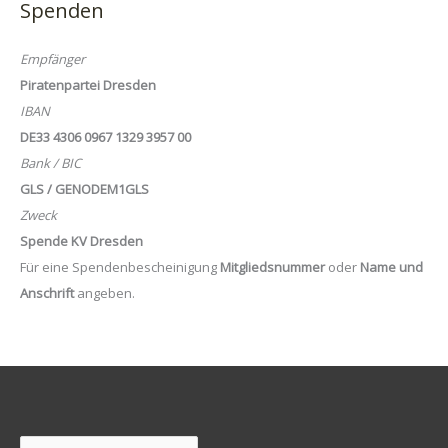
Spenden
Empfänger
Piratenpartei Dresden
IBAN
DE33 4306 0967 1329 3957 00
Bank / BIC
GLS / GENODEM1GLS
Zweck
Spende KV Dresden
Für eine Spendenbescheinigung
Mitgliedsnummer
oder
Name und
Anschrift
angeben.
Suchen