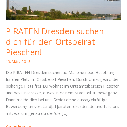
PIRATEN Dresden suchen
dich für den Ortsbeirat
Pieschen!
13. März 2015
Die PIRATEN Dresden suchen ab Mai eine neue Besetzung
für den Platz im Ortsbeirat Pieschen. Durch Umzug wird der
bisherige Platz frei. Du wohnst im Ortsamtsbereich Pieschen
und hast Interesse, etwas in deinem Stadtteil zu bewegen?
Dann melde dich bei uns! Schick deine aussagekräftige
Bewerbung an vorstand[at]piraten-dresden.de und teile uns
mit, warum genau du der/die […]
PIRATEN
Weiterlesen »