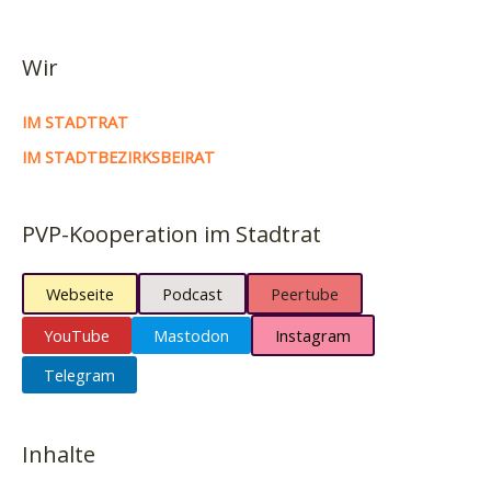
Wir
IM STADTRAT
IM STADTBEZIRKSBEIRAT
PVP-Kooperation im Stadtrat
Webseite
Podcast
Peertube
YouTube
Mastodon
Instagram
Telegram
Inhalte