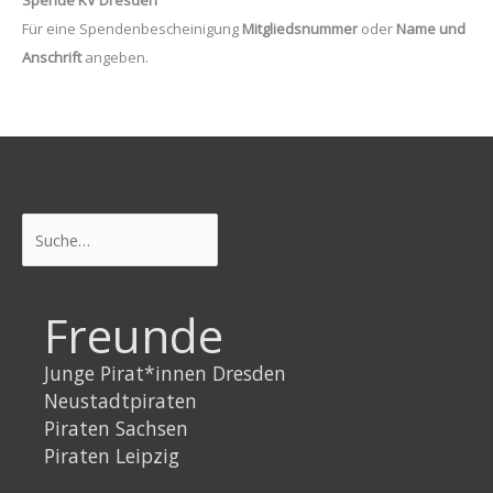
Für eine Spendenbescheinigung
Mitgliedsnummer
oder
Name und
Anschrift
angeben.
Suchen
Freunde
Junge Pirat*innen Dresden
Neustadtpiraten
Piraten Sachsen
Piraten Leipzig