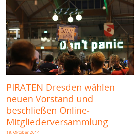
PIRATEN Dresden wählen
neuen Vorstand und
beschließen Online-
Mitgliederversammlung
19. Oktober 2014