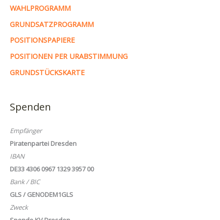
WAHLPROGRAMM
GRUNDSATZPROGRAMM
POSITIONSPAPIERE
POSITIONEN PER URABSTIMMUNG
GRUNDSTÜCKSKARTE
Spenden
Empfänger
Piratenpartei Dresden
IBAN
DE33 4306 0967 1329 3957 00
Bank / BIC
GLS / GENODEM1GLS
Zweck
Spende KV Dresden