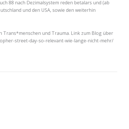
auch 88 nach Dezimalsystem reden betalars und (ab
utschland und den USA, sowie den weiterhin
gen Trans*menschen und Trauma. Link zum Blog über
topher-street-day-so-relevant-wie-lange-nicht-mehr/