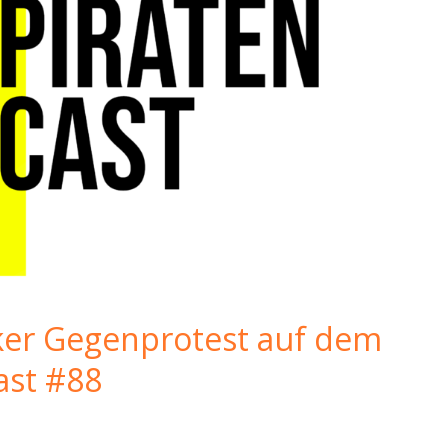
ker Gegenprotest auf dem
ast #88