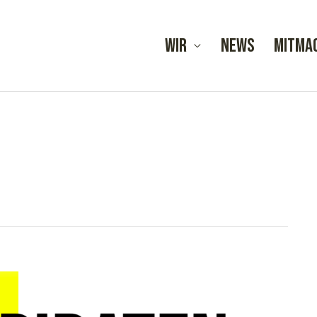
Wir
News
Mitma