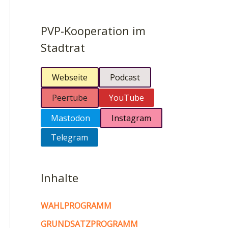
PVP-Kooperation im
Stadtrat
Webseite
Podcast
Peertube
YouTube
Mastodon
Instagram
Telegram
Inhalte
WAHLPROGRAMM
GRUNDSATZPROGRAMM