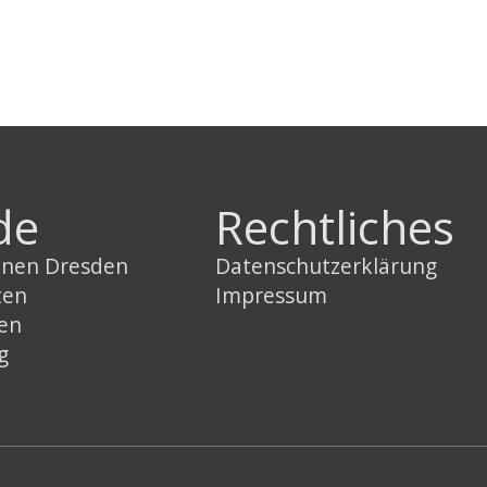
de
Rechtliches
innen Dresden
Datenschutzerklärung
ten
Impressum
sen
g