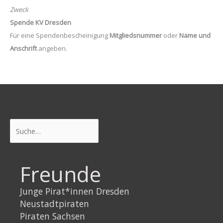
Zweck
Spende KV Dresden
Für eine Spendenbescheinigung
Mitgliedsnummer
oder
Name und
Anschrift
angeben.
Suchen
Freunde
Junge Pirat*innen Dresden
Neustadtpiraten
Piraten Sachsen