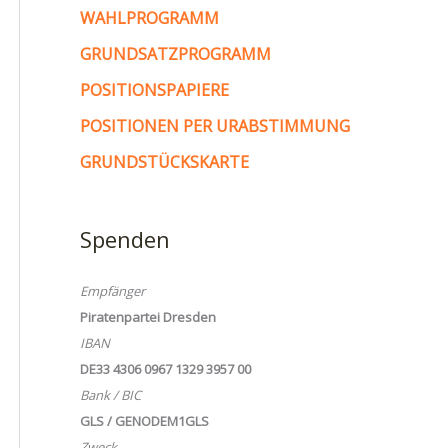
WAHLPROGRAMM
GRUNDSATZPROGRAMM
POSITIONSPAPIERE
POSITIONEN PER URABSTIMMUNG
GRUNDSTÜCKSKARTE
Spenden
Empfänger
Piratenpartei Dresden
IBAN
DE33 4306 0967 1329 3957 00
Bank / BIC
GLS / GENODEM1GLS
Zweck