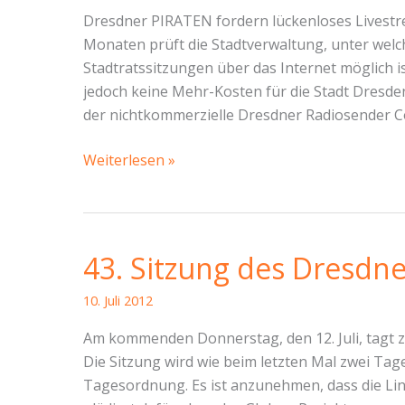
Dresdner PIRATEN fordern lückenloses Livestr
Monaten prüft die Stadtverwaltung, unter wel
Stadtratssitzungen über das Internet möglich is
jedoch keine Mehr-Kosten für die Stadt Dresden 
der nichtkommerzielle Dresdner Radiosender C
Transparenz
Weiterlesen »
im
Stadtrat!
43. Sitzung des Dresdne
10. Juli 2012
Am kommenden Donnerstag, den 12. Juli, tagt z
Die Sitzung wird wie beim letzten Mal zwei Tag
Tagesordnung. Es ist anzunehmen, dass die Lin