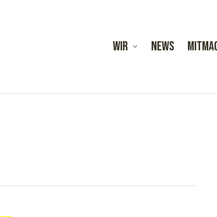
Wir
News
Mitma