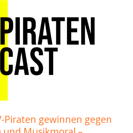
W-Piraten gewinnen gegen
 und Musikmoral –