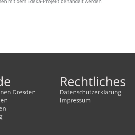
mmen mit dem Edeka-Projekt behandelt werden
de
Rechtliches
innen Dresden
Datenschutzerklärung
ten
Impressum
sen
g