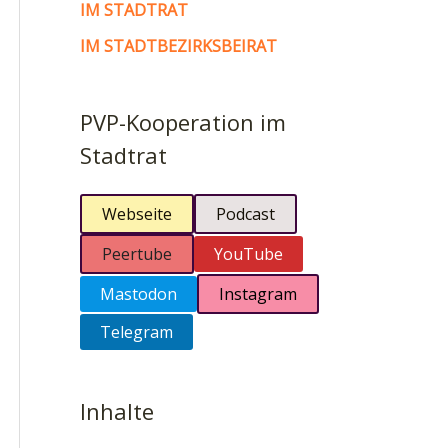
IM STADTRAT
IM STADTBEZIRKSBEIRAT
PVP-Kooperation im
Stadtrat
Webseite
Podcast
Peertube
YouTube
Mastodon
Instagram
Telegram
Inhalte